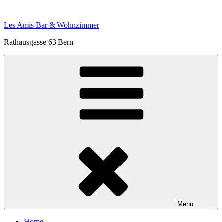
Zum
Inhalt
Les Amis Bar & Wohnzimmer
springen
Rathausgasse 63 Bern
Menü
Home