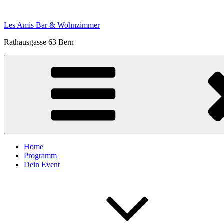
Zum
Inhalt
Les Amis Bar & Wohnzimmer
springen
Rathausgasse 63 Bern
Home
Programm
Dein Event