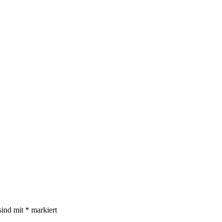
sind mit
*
markiert