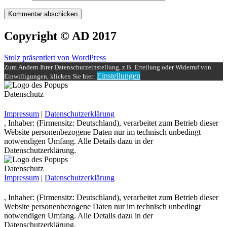
Copyright © AD 2017
Stolz präsentiert von WordPress
Zum Ändern Ihrer Datenschutzeinstellung, z.B. Erteilung oder Widerruf von
Einstellungen
Einwilligungen, klicken Sie hier:
Datenschutz
Impressum
|
Datenschutzerklärung
, Inhaber: (Firmensitz: Deutschland), verarbeitet zum Betrieb dieser
Website personenbezogene Daten nur im technisch unbedingt
notwendigen Umfang. Alle Details dazu in der
Datenschutzerklärung.
Datenschutz
Impressum
|
Datenschutzerklärung
, Inhaber: (Firmensitz: Deutschland), verarbeitet zum Betrieb dieser
Website personenbezogene Daten nur im technisch unbedingt
notwendigen Umfang. Alle Details dazu in der
Datenschutzerklärung.