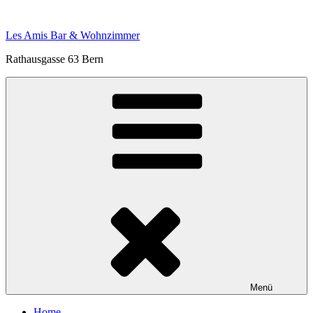
Zum
Inhalt
Les Amis Bar & Wohnzimmer
springen
Rathausgasse 63 Bern
Menü
Home