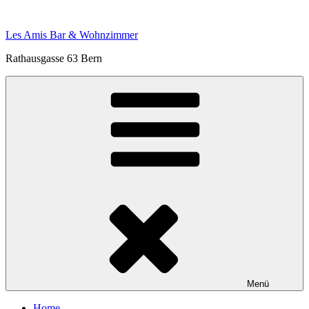
Zum
Inhalt
Les Amis Bar & Wohnzimmer
springen
Rathausgasse 63 Bern
Menü
Home