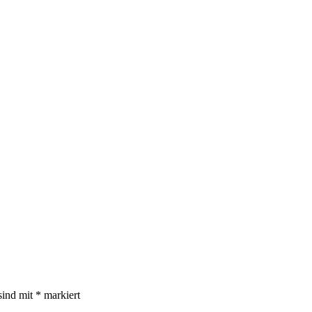
sind mit
*
markiert