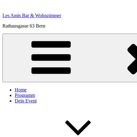
Zum
Inhalt
Les Amis Bar & Wohnzimmer
springen
Rathausgasse 63 Bern
Home
Programm
Dein Event